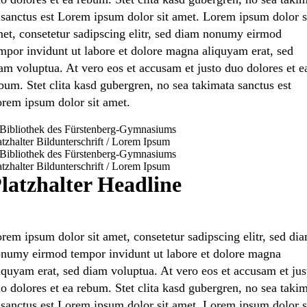
 sanctus est Lorem ipsum dolor sit amet. Lorem ipsum dolor s
et, consete­tur sadipscing elitr, sed diam nonumy eirmod
mpor invidunt ut labore et dolore magna aliquyam erat, sed
am volup­tua. At vero eos et accusam et justo duo dolores et e
bum. Stet clita kasd guber­gren, no sea takima­ta sanctus est
rem ipsum dolor sit amet.
atz­hal­ter Bildun­ter­schrift / Lorem Ipsum
atz­hal­ter Bildun­ter­schrift / Lorem Ipsum
latz­hal­ter Headline
rem ipsum dolor sit amet, consete­tur sadipscing elitr, sed di
numy eirmod tempor invidunt ut labore et dolore magna
iquyam erat, sed diam volup­tua. At vero eos et accusam et jus
o dolores et ea rebum. Stet clita kasd guber­gren, no sea taki
 sanctus est Lorem ipsum dolor sit amet. Lorem ipsum dolor s