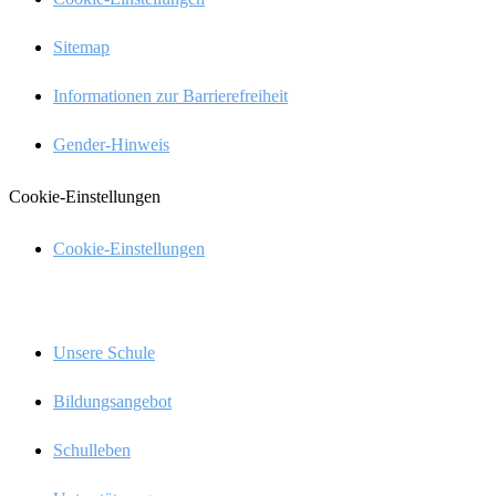
Sitemap
Infor­ma­tio­nen zur Barrierefreiheit
Gender-Hinweis
Cookie-Einstel­lun­gen
Cookie-Einstel­­lun­­gen
Menü
Unsere Schule
Bildungs­an­ge­bot
Schul­le­ben