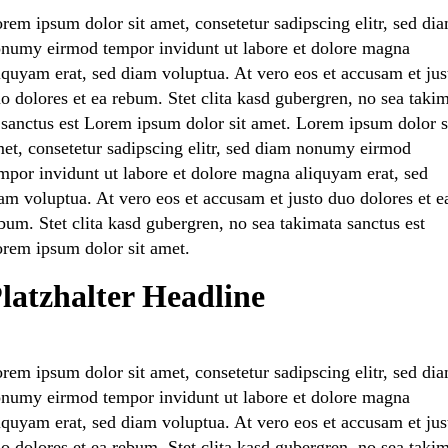
rem ipsum dolor sit amet, consete­tur sadipscing elitr, sed di
numy eirmod tempor invidunt ut labore et dolore magna
iquyam erat, sed diam volup­tua. At vero eos et accusam et jus
o dolores et ea rebum. Stet clita kasd guber­gren, no sea taki
 sanctus est Lorem ipsum dolor sit amet. Lorem ipsum dolor s
et, consete­tur sadipscing elitr, sed diam nonumy eirmod
mpor invidunt ut labore et dolore magna aliquyam erat, sed
am volup­tua. At vero eos et accusam et justo duo dolores et e
bum. Stet clita kasd guber­gren, no sea takima­ta sanctus est
rem ipsum dolor sit amet.
latz­hal­ter Headline
rem ipsum dolor sit amet, consete­tur sadipscing elitr, sed di
numy eirmod tempor invidunt ut labore et dolore magna
iquyam erat, sed diam volup­tua. At vero eos et accusam et jus
o dolores et ea rebum. Stet clita kasd guber­gren, no sea taki