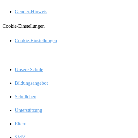
Gender-Hinweis
Cookie-Einstel­lun­gen
Cookie-Einstel­­lun­­gen
Menü
Unsere Schule
Bildungs­an­ge­bot
Schul­le­ben
Unter­stüt­zung
Eltern
SMV