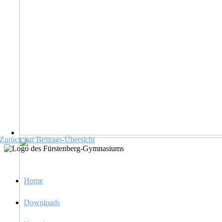
Zurück zur Beitrags-Übersicht
Infos
Home
Downloads