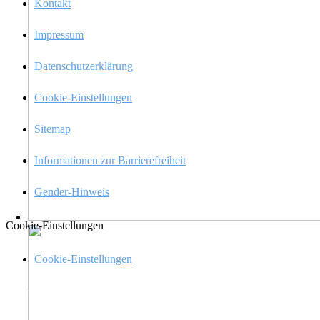
Kontakt
Impres­sum
Daten­schutz­er­klä­rung
Cookie-Einstel­­lun­­gen
Sitemap
Infor­ma­tio­nen zur Barrierefreiheit
Gender-Hinweis
Cookie-Einstel­lun­gen
Cookie-Einstel­­lun­­gen
Menü